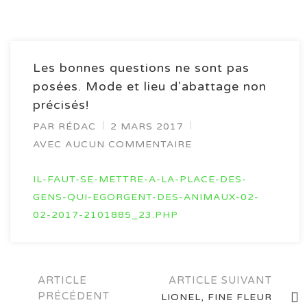
Les bonnes questions ne sont pas
posées. Mode et lieu d'abattage non
précisés!
PAR
RÉDAC
2 MARS 2017
AVEC AUCUN COMMENTAIRE
IL-FAUT-SE-METTRE-A-LA-PLACE-DES-
GENS-QUI-EGORGENT-DES-ANIMAUX-02-
02-2017-2101885_23.PHP
Navigation
ARTICLE
ARTICLE SUIVANT
PRÉCÉDENT
LIONEL, FINE FLEUR
des