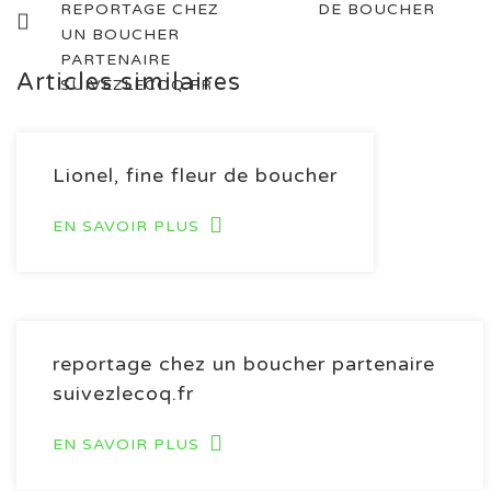
REPORTAGE CHEZ
DE BOUCHER
articles
UN BOUCHER
PARTENAIRE
Articles similaires
SUIVEZLECOQ.FR
Lionel, fine fleur de boucher
EN SAVOIR PLUS
reportage chez un boucher partenaire
suivezlecoq.fr
EN SAVOIR PLUS