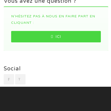
Vous avez une question ?
N’HÉSITEZ PAS À NOUS EN FAIRE PART EN
CLIQUANT :
ICI
Social