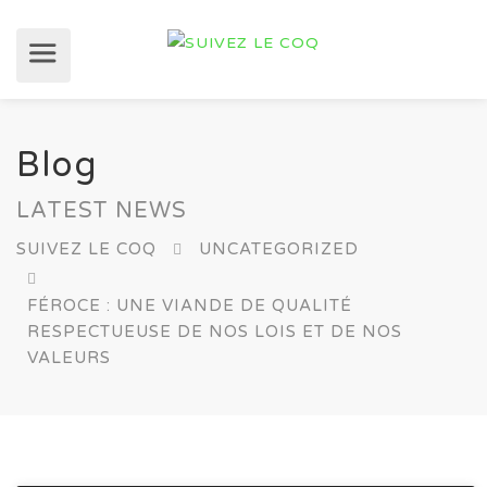
Blog
LATEST NEWS
SUIVEZ LE COQ
UNCATEGORIZED
FÉROCE : UNE VIANDE DE QUALITÉ
RESPECTUEUSE DE NOS LOIS ET DE NOS
VALEURS