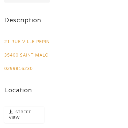
Description
21 RUE VILLE PÉPIN
35400 SAINT MALO
0299816230
Location
STREET
VIEW