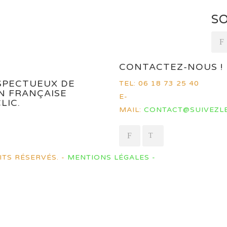
SO
CONTACTEZ-NOUS !
ESPECTUEUX DE
TEL: 06 18 73 25 40
ON FRANÇAISE
E-
LIC.
MAIL:
CONTACT@SUIVEZL
ITS RÉSERVÉS. -
MENTIONS LÉGALES -