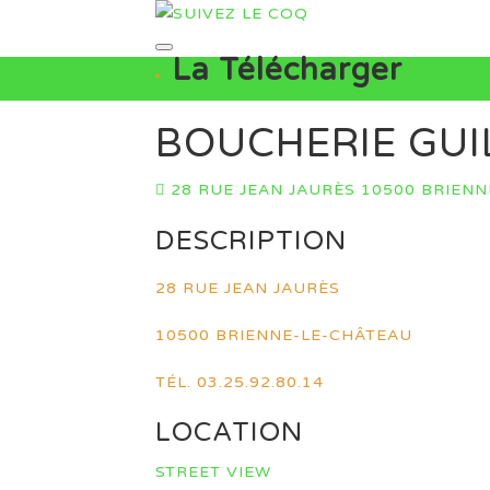
La Télécharger
BOUCHERIE GU
28 RUE JEAN JAURÈS 10500 BRIEN
DESCRIPTION
28 RUE JEAN JAURÈS
10500 BRIENNE-LE-CHÂTEAU
TÉL. 03.25.92.80.14
LOCATION
STREET VIEW