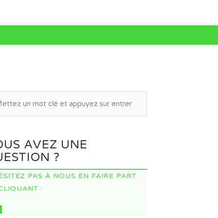
OUS AVEZ UNE
ESTION ?
ÉSITEZ PAS À NOUS EN FAIRE PART
CLIQUANT :
I