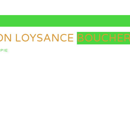
ON LOYSANCE
BOUCHER
PIE