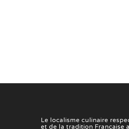
Le localisme culinaire resp
et de la tradition Française