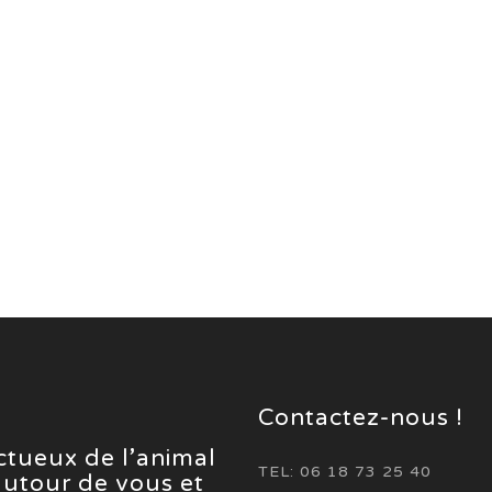
Contactez-nous !
ectueux de l’animal
TEL: 06 18 73 25 40
 autour de vous et