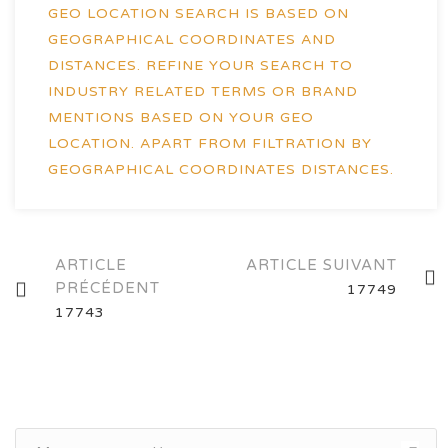
GEO LOCATION SEARCH IS BASED ON
GEOGRAPHICAL COORDINATES AND
DISTANCES. REFINE YOUR SEARCH TO
INDUSTRY RELATED TERMS OR BRAND
MENTIONS BASED ON YOUR GEO
LOCATION. APART FROM FILTRATION BY
GEOGRAPHICAL COORDINATES DISTANCES.
Navigation
ARTICLE
ARTICLE SUIVANT
PRÉCÉDENT
17749
des
17743
articles