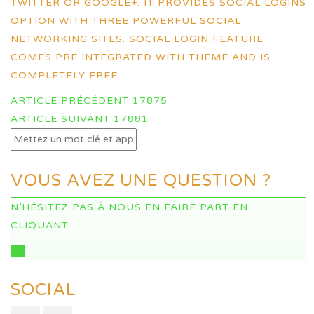
TWITTER OR GOOGLE+. IT PROVIDES SOCIAL LOGINS
OPTION WITH THREE POWERFUL SOCIAL
NETWORKING SITES. SOCIAL LOGIN FEATURE
COMES PRE INTEGRATED WITH THEME AND IS
COMPLETELY FREE.
NAVIGATION
ARTICLE PRÉCÉDENT
17875
DES
ARTICLE SUIVANT
17881
ARTICLES
VOUS AVEZ UNE QUESTION ?
N’HÉSITEZ PAS À NOUS EN FAIRE PART EN
CLIQUANT :
ICI
SOCIAL