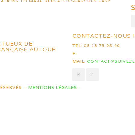
ATIONS TO MAKE REPEATED SEARCHES EASY.
CONTACTEZ-NOUS !
CTUEUX DE
TEL: 06 18 73 25 40
FRANÇAISE AUTOUR
E-
MAIL:
CONTACT@SUIVEZL
ÉSERVÉS. -
MENTIONS LÉGALES -