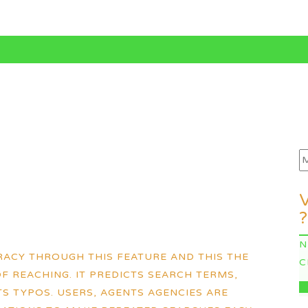
?
N
RACY THROUGH THIS FEATURE AND THIS THE
C
F REACHING. IT PREDICTS SEARCH TERMS,
I
 TYPOS. USERS, AGENTS AGENCIES ARE