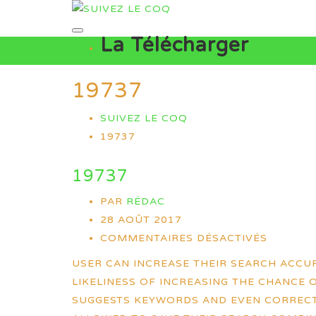
La Télécharger
19737
SUIVEZ LE COQ
19737
19737
PAR
RÉDAC
28 AOÛT 2017
COMMENTAIRES DÉSACTIVÉS
USER CAN INCREASE THEIR SEARCH ACCU
LIKELINESS OF INCREASING THE CHANCE O
SUGGESTS KEYWORDS AND EVEN CORRECTS