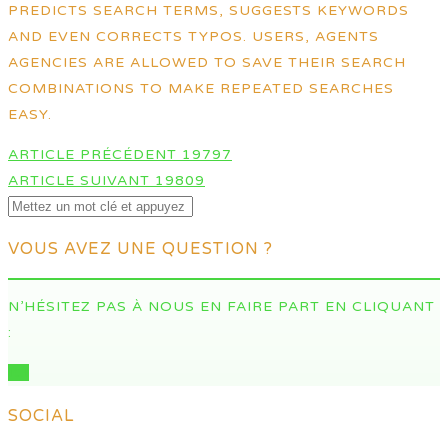
PREDICTS SEARCH TERMS, SUGGESTS KEYWORDS
AND EVEN CORRECTS TYPOS. USERS, AGENTS
AGENCIES ARE ALLOWED TO SAVE THEIR SEARCH
COMBINATIONS TO MAKE REPEATED SEARCHES
EASY.
NAVIGATION
ARTICLE PRÉCÉDENT
19797
DES
ARTICLE SUIVANT
19809
ARTICLES
VOUS AVEZ UNE QUESTION ?
N’HÉSITEZ PAS À NOUS EN FAIRE PART EN CLIQUANT
:
ICI
SOCIAL