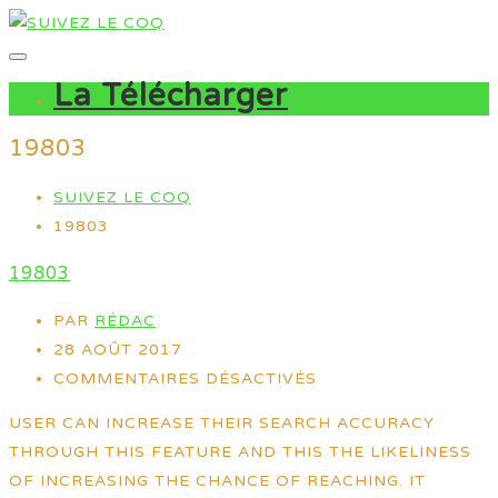
La Télécharger
19803
SUIVEZ LE COQ
19803
19803
PAR
RÉDAC
28 AOÛT 2017
COMMENTAIRES DÉSACTIVÉS
USER CAN INCREASE THEIR SEARCH ACCURACY
THROUGH THIS FEATURE AND THIS THE LIKELINESS
OF INCREASING THE CHANCE OF REACHING. IT