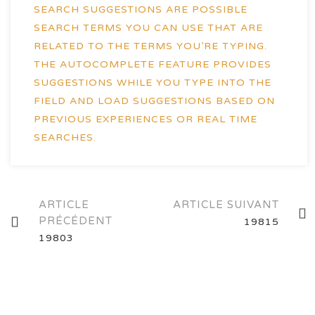
SEARCH SUGGESTIONS ARE POSSIBLE
SEARCH TERMS YOU CAN USE THAT ARE
RELATED TO THE TERMS YOU’RE TYPING.
THE AUTOCOMPLETE FEATURE PROVIDES
SUGGESTIONS WHILE YOU TYPE INTO THE
FIELD AND LOAD SUGGESTIONS BASED ON
PREVIOUS EXPERIENCES OR REAL TIME
SEARCHES.
Navigation
ARTICLE
ARTICLE SUIVANT
PRÉCÉDENT
19815
des
19803
articles