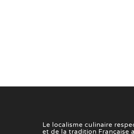
Le localisme culinaire resp
et de la tradition Française