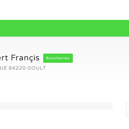
rt Françis
Boucheries
QUE 84220 GOULT