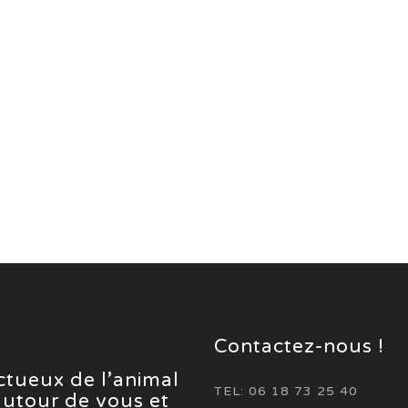
Contactez-nous !
ectueux de l’animal
TEL: 06 18 73 25 40
 autour de vous et