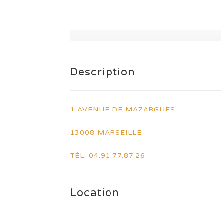
Description
1 AVENUE DE MAZARGUES
13008 MARSEILLE
TÉL. 04.91.77.87.26
Location