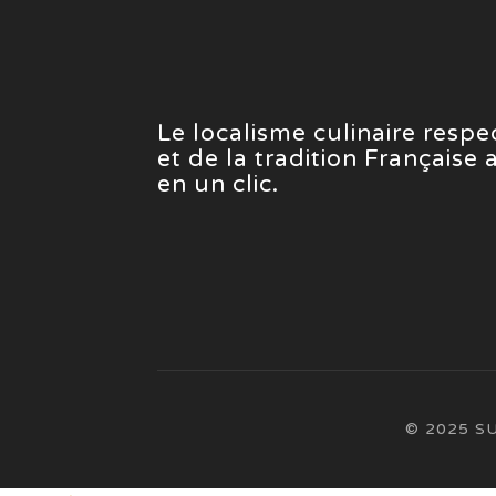
Le localisme culinaire resp
et de la tradition Française
en un clic.
© 2025 S