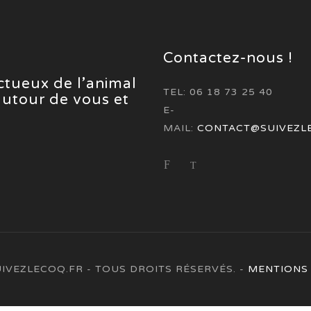
Contactez-nous !
ectueux de l’animal
TEL: 06 18 73 25 40
 autour de vous et
E-
MAIL:
CONTACT@SUIVEZL
UIVEZLECOQ.FR - TOUS DROITS RÉSERVÉS. -
MENTIONS 