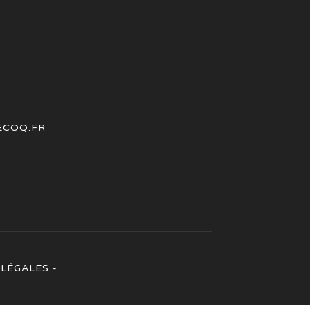
ECOQ.FR
LÉGALES -