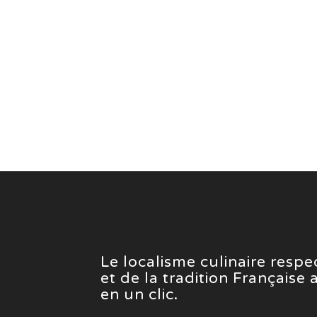
Le localisme culinaire resp
et de la tradition Française
en un clic.