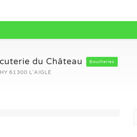
cuterie du Château
Boucheries
Y 61300 L'AIGLE