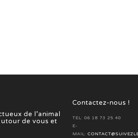
Contactez-nous !
ectueux de l’animal
TEL: 06 18 73 25 40
 autour de vous et
E-
MAIL:
CONTACT@SUIVEZL