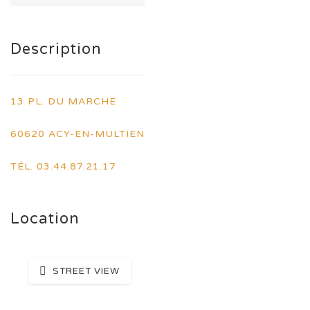
Description
13 PL. DU MARCHE
60620 ACY-EN-MULTIEN
TÉL. 03.44.87.21.17
Location
STREET VIEW