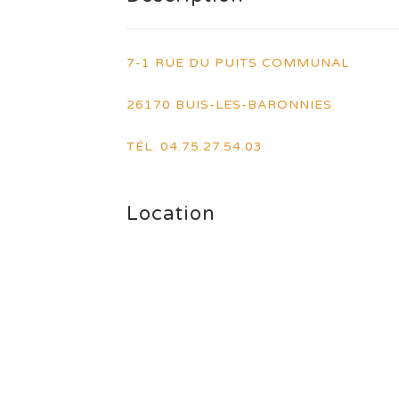
7-1 RUE DU PUITS COMMUNAL
26170 BUIS-LES-BARONNIES
TÉL. 04.75.27.54.03
Location