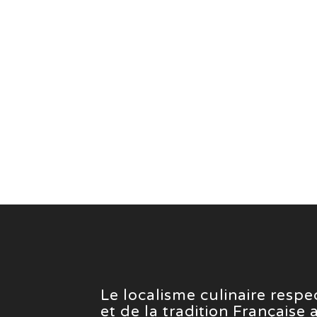
Le localisme culinaire resp
et de la tradition Française