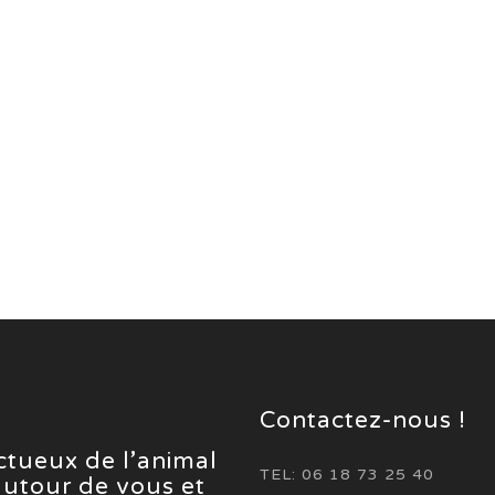
Contactez-nous !
ectueux de l’animal
TEL: 06 18 73 25 40
 autour de vous et