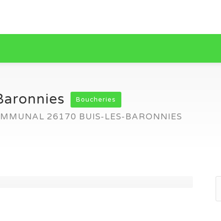
Baronnies
Boucheries
COMMUNAL 26170 BUIS-LES-BARONNIES