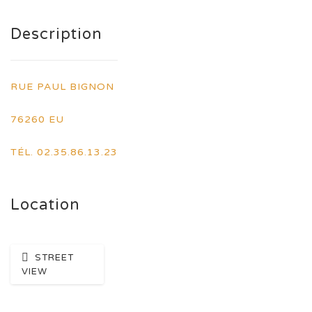
Description
RUE PAUL BIGNON
76260 EU
TÉL. 02.35.86.13.23
Location
STREET
VIEW