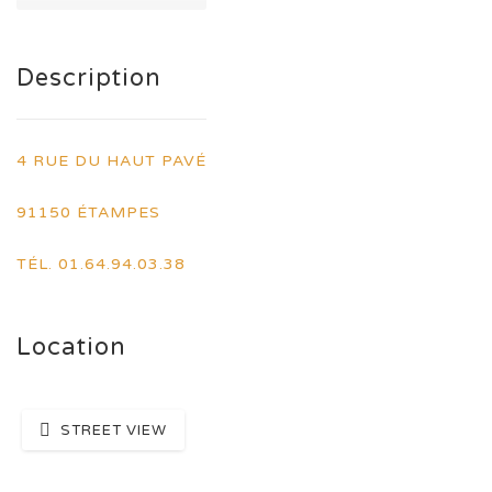
Description
4 RUE DU HAUT PAVÉ
91150 ÉTAMPES
TÉL. 01.64.94.03.38
Location
STREET VIEW