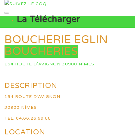
La Télécharger
BOUCHERIE EGLIN
BOUCHERIES
154 ROUTE D'AVIGNON 30900 NÎMES
DESCRIPTION
154 ROUTE D’AVIGNON
30900 NÎMES
TÉL. 04.66.26.69.68
LOCATION