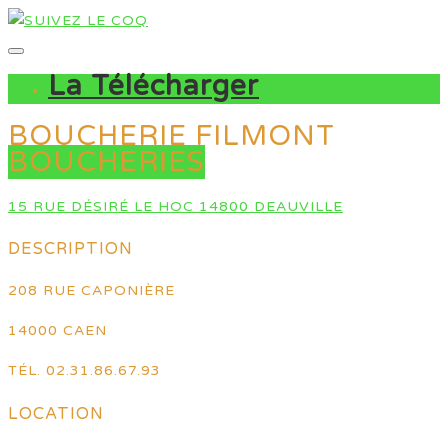
La Télécharger
BOUCHERIE FILMONT
BOUCHERIES
15 RUE DÉSIRÉ LE HOC 14800 DEAUVILLE
DESCRIPTION
208 RUE CAPONIÈRE
14000 CAEN
TÉL. 02.31.86.67.93
LOCATION