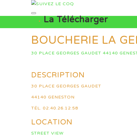
La Télécharger
BOUCHERIE LA G
30 PLACE GEORGES GAUDET 44140 GENE
DESCRIPTION
30 PLACE GEORGES GAUDET
44140 GENESTON
TÉL. 02.40.26.12.58
LOCATION
STREET VIEW