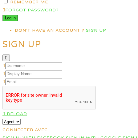
REMEMBER ME
FORGOT PASSWORD?
DON'T HAVE AN ACCOUNT ?
SIGN UP
SIGN UP
RELOAD
CONNECTER AVEC:
SIGN IN WITH FACEBOOK
SIGN IN WITH GOOGLE
SIGN 