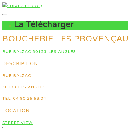
La Télécharger
BOUCHERIE LES PROVENÇA
RUE BALZAC 30133 LES ANGLES
DESCRIPTION
RUE BALZAC
30133 LES ANGLES
TÉL. 04.90.25.58.04
LOCATION
STREET VIEW