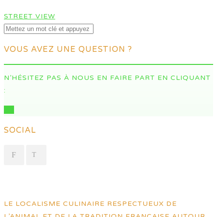
STREET VIEW
VOUS AVEZ UNE QUESTION ?
N’HÉSITEZ PAS À NOUS EN FAIRE PART EN CLIQUANT
:
ICI
SOCIAL
LE LOCALISME CULINAIRE RESPECTUEUX DE
L’ANIMAL ET DE LA TRADITION FRANÇAISE AUTOUR