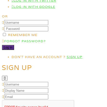
LOG IN WITH TWITTER
LOG IN WITH GOOGLE
OR
REMEMBER ME
FORGOT PASSWORD?
DON'T HAVE AN ACCOUNT ?
SIGN UP
SIGN UP