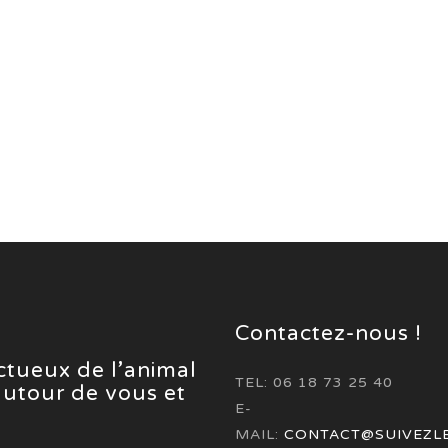
Contactez-nous !
ectueux de l’animal
TEL: 06 18 73 25 40
 autour de vous et
E-
MAIL:
CONTACT@SUIVEZL