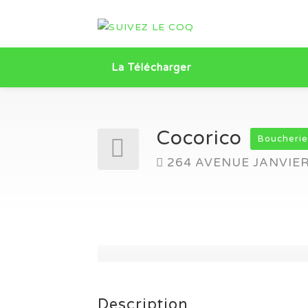
La Télécharger
Cocorico
Boucherie
264 AVENUE JANVIE
Description