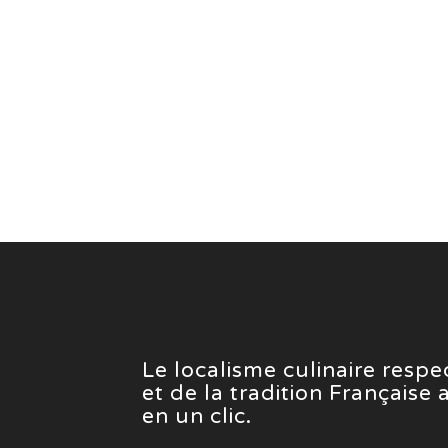
Le localisme culinaire resp
et de la tradition Française
en un clic.