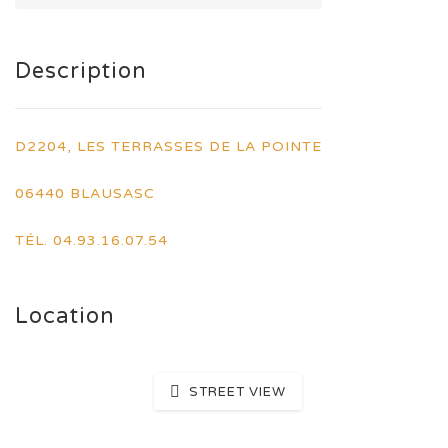
Description
D2204, LES TERRASSES DE LA POINTE
06440 BLAUSASC
TÉL. 04.93.16.07.54
Location
STREET VIEW