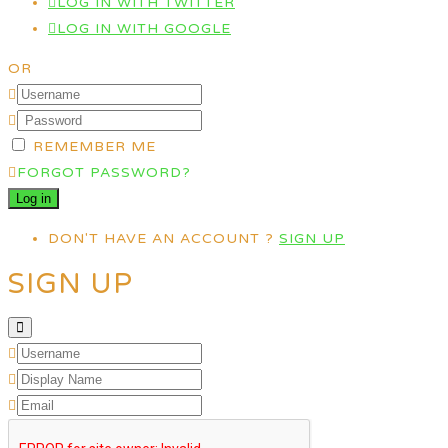
LOG IN WITH TWITTER
LOG IN WITH GOOGLE
OR
REMEMBER ME
FORGOT PASSWORD?
DON'T HAVE AN ACCOUNT ?
SIGN UP
SIGN UP